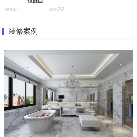
鱼肚白
MORE>
白色系列
装修案例