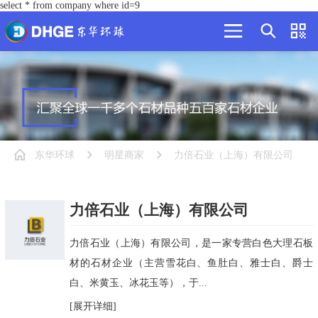
select * from company where id=9
东华环球
明星商家
力倍石业（上海）有限公司
力倍石业（上海）有限公司
力倍石业（上海）有限公司，是一家专营白色大理石板
材的石材企业（主营雪花白、鱼肚白、雅士白、爵士
白、米黄玉、冰花玉等），于...
[展开详细]