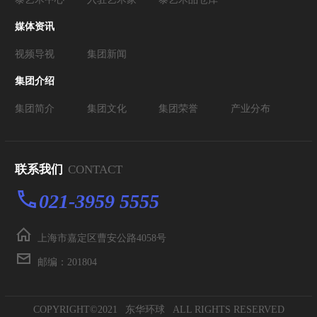
媒体资讯
视频导视
集团新闻
集团介绍
集团简介
集团文化
集团荣誉
产业分布
联系我们
CONTACT
021-3959 5555
上海市嘉定区曹安公路4058号
邮编：201804
COPYRIGHT©2021
东华环球
ALL RIGHTS RESERVED