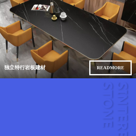
独立特行岩板建材
READMORE