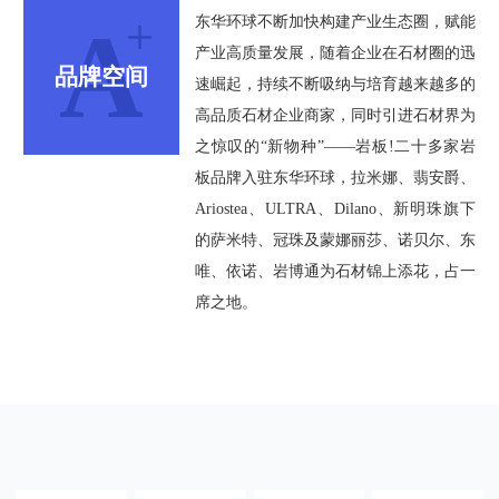
A
东华环球不断加快构建产业生态圈，赋能
产业高质量发展，随着企业在石材圈的迅
品牌空间
速崛起，持续不断吸纳与培育越来越多的
高品质石材企业商家，同时引进石材界为
之惊叹的“新物种”——岩板!二十多家岩
板品牌入驻东华环球，拉米娜、翡安爵、
Ariostea、ULTRA、Dilano、新明珠旗下
的萨米特、冠珠及蒙娜丽莎、诺贝尔、东
唯、依诺、岩博通为石材锦上添花，占一
席之地。