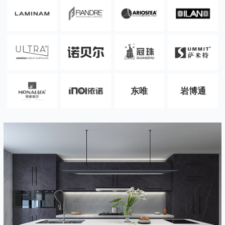
东唯
岩博通